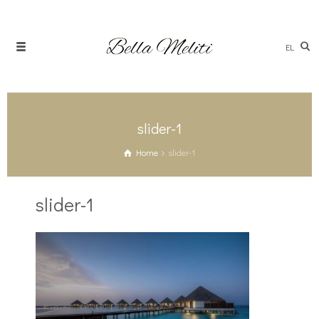
EL
slider-1
Home
slider-1
slider-1