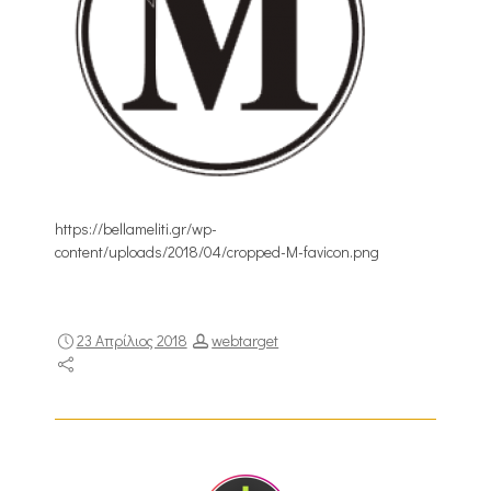
https://bellameliti.gr/wp-
content/uploads/2018/04/cropped-M-favicon.png
23 Απρίλιος 2018
webtarget