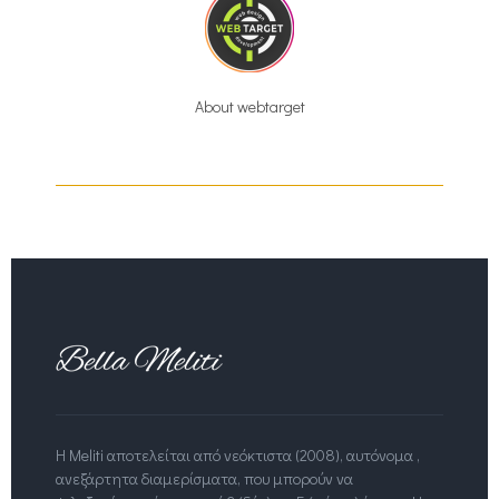
About webtarget
Η Meliti αποτελείται από νεόκτιστα (2008), αυτόνομα ,
ανεξάρτητα διαμερίσματα, που μπορούν να