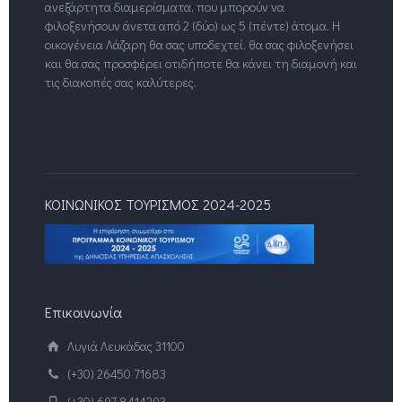
ανεξάρτητα διαμερίσματα, που μπορούν να
φιλοξενήσουν άνετα από 2 (δύο) ως 5 (πέντε) άτομα. Η
οικογένεια Λάζαρη θα σας υποδεχτεί, θα σας φιλοξενήσει
και θα σας προσφέρει οτιδήποτε θα κάνει τη διαμονή και
τις διακοπές σας καλύτερες.
ΚΟΙΝΩΝΙΚΟΣ ΤΟΥΡΙΣΜΟΣ 2024-2025
Επικοινωνία
Λυγιά Λευκάδας 31100
(+30) 26450 71683
(+30) 697 8414293