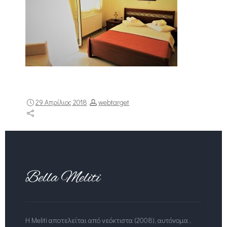
29 Απρίλιος 2018
webtarget
Η Meliti αποτελείται από νεόκτιστα (2008), αυτόνομα ,