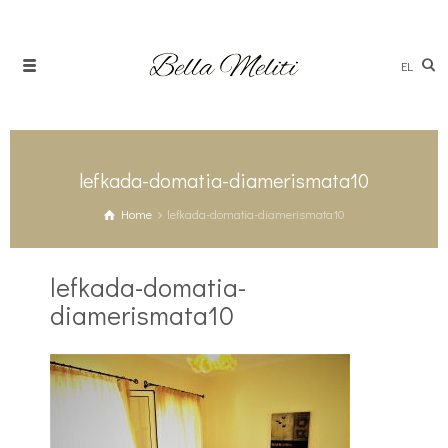
EL
lefkada-domatia-diamerismata10
Home
lefkada-domatia-diamerismata10
lefkada-domatia-
diamerismata10