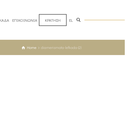
ΥΚΑΔΑ
ΕΠΙΚΟΙΝΩΝΙΑ
ΚΡΑΤΗΣΗ
EL
Home
diamerismata-lefkada-(2)