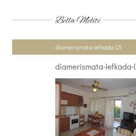
diamerismata-lefkada-(2)
diamerismata-lefkada-(