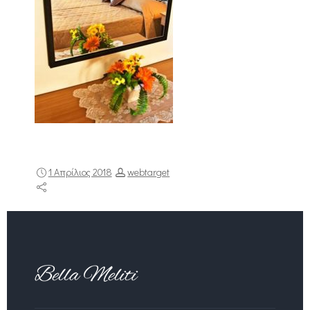
1 Απρίλιος 2018
webtarget