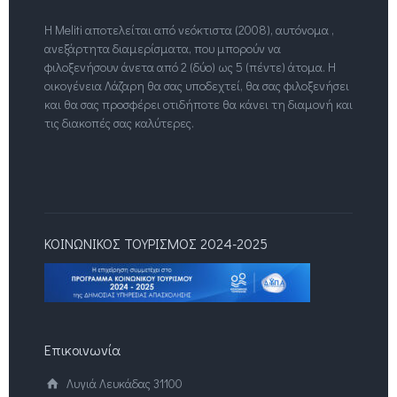
Η Meliti αποτελείται από νεόκτιστα (2008), αυτόνομα ,
ανεξάρτητα διαμερίσματα, που μπορούν να
φιλοξενήσουν άνετα από 2 (δύο) ως 5 (πέντε) άτομα. Η
οικογένεια Λάζαρη θα σας υποδεχτεί, θα σας φιλοξενήσει
και θα σας προσφέρει οτιδήποτε θα κάνει τη διαμονή και
τις διακοπές σας καλύτερες.
ΚΟΙΝΩΝΙΚΟΣ ΤΟΥΡΙΣΜΟΣ 2024-2025
Επικοινωνία
Λυγιά Λευκάδας 31100