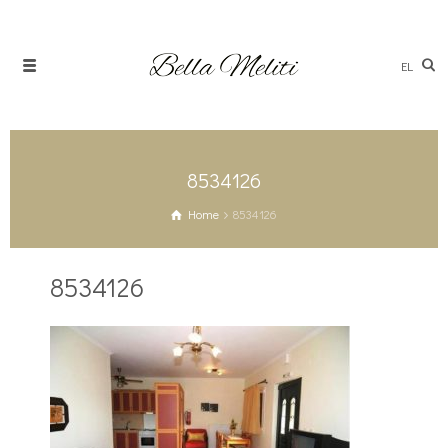
EL
8534126
Home
8534126
8534126