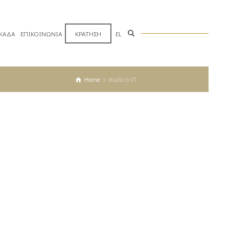
ΥΚΑΔΑ
ΕΠΙΚΟΙΝΩΝΙΑ
ΚΡΑΤΗΣΗ
EL
Home
studio 6 (7)