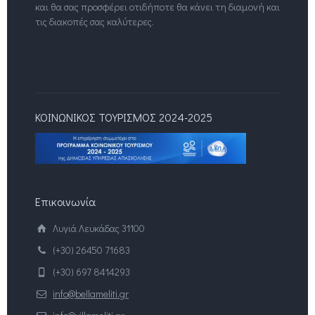
και θα σας προσφέρει οτιδήποτε θα κάνει τη διαμονή και
τις διακοπές σας καλύτερες.
ΚΟΙΝΩΝΙΚΟΣ ΤΟΥΡΙΣΜΟΣ 2024-2025
Επικοινωνία
Λυγιά Λευκάδας 31100
(+30) 26450 71683
(+30) 697 8414293
info@bellameliti.gr