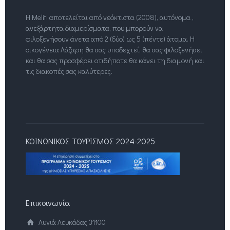
Η Meliti αποτελείται από νεόκτιστα (2008), αυτόνομα ,
ανεξάρτητα διαμερίσματα, που μπορούν να
φιλοξενήσουν άνετα από 2 (δύο) ως 5 (πέντε) άτομα. Η
οικογένεια Λάζαρη θα σας υποδεχτεί, θα σας φιλοξενήσει
και θα σας προσφέρει οτιδήποτε θα κάνει τη διαμονή και
τις διακοπές σας καλύτερες.
ΚΟΙΝΩΝΙΚΟΣ ΤΟΥΡΙΣΜΟΣ 2024-2025
Επικοινωνία
Λυγιά Λευκάδας 31100