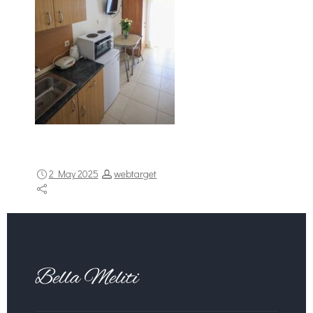
2 May 2025
webtarget