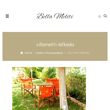
EL
villameliti-lefkada
Home
Gallery Φωτογραφιών
villameliti-lefkada