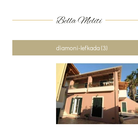
diamoni-lefkada (3)