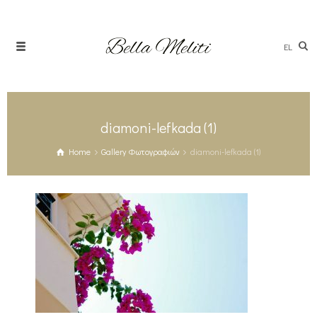
EL
diamoni-lefkada (1)
Home
Gallery Φωτογραφιών
diamoni-lefkada (1)